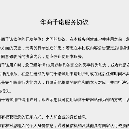
华商千诺服务协议
华商千诺软件的开发单位）之间的协议。在本服务创建账户并使用之前，
单方面的变更，无需另行单独通知您；若您在本协议内容公告变更后继续
不同意修改后的协议内容，您应停止使用本服务。
商千诺用户时，您已经年满16周岁并具备完全的民事行为能力，或者您是
法律的排斥。在您注册成为华商千诺试用申请用户时或在此后任何时间不
否是完全民事行为能力人，且确定他提供的信息和他本人对应，并自行决
的损失。
商千诺试用申请用户时，即表示您认可使用华商千诺网站作为缔约方式，
司有权获取您的联系方式、个人和企业的身份信息。
司有权对您输入的个人身份信息，通过征信机构及其他具有国家认可资质