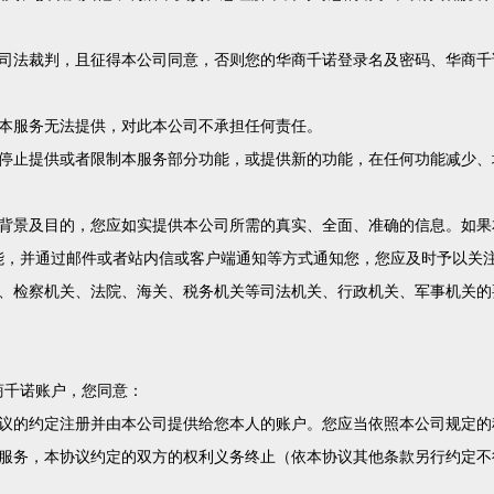
经司法裁判，且征得本公司同意，否则您的华商千诺登录名及密码、华商千
成本服务无法提供，对此本公司不承担任何责任。
时停止提供或者限制本服务部分功能，或提供新的功能，在任何功能减少、
实背景及目的，您应如实提供本公司所需的真实、全面、准确的信息。如果
能，并通过邮件或者站内信或客户端通知等方式通知您，您应及时予以关
关、检察机关、法院、海关、税务机关等司法机关、行政机关、军事机关的
商千诺账户，您同意：
协议的约定注册并由本公司提供给您本人的账户。您应当依照本公司规定的
本服务，本协议约定的双方的权利义务终止（依本协议其他条款另行约定不