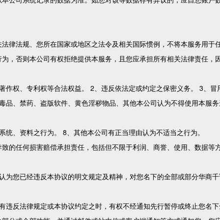
关法律法规、您所在国家或地区之法令及相关国际惯例，不将本服务用于
行为，否则本公司有权拒绝提供本服务，且您应承担所有相关法律责任，
著作权、专利权等合法权益。 2、违反依法定或约定之保密义务。 3、
毒品、禁药、盗版软件、黄色淫秽物品、其他本公司认为不得使用本服务
系统、资料之行为。 8、其他本公司有正当理由认为不适当之行为。
导致的任何损害赔偿承担责任，包括但不限于利润、商誉、使用、数据等
司认为您已经违反本协议的明文规定及精神，对您名下的全部或部分华商千
或有违反法律规定或本协议约定之时，有权不经通知先行暂停或终止您名下