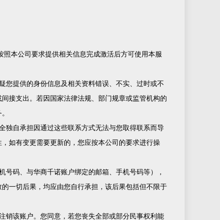
按照本公司要求提供相关信息完成激活后方可使用本服
疑您提供的身份信息及相关资料错误、不实、过时或不
或间接支出。若因国家法律法规、部门规章或监管机构的
务。
全独自承担因通过这些联系方式无法与您取得联系而导
性，如有变更需要更新的，您应按本公司的要求进行操
机号码、与华商千诺账户绑定的邮箱、手机号码等），
致的一切后果，均应由您自行承担，该后果包括但不限于
注销该账户。您同意，若您丧失全部或部分民事权利能