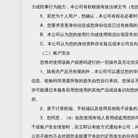
力或民事行为能力，本公司有权根据有效法律文书（包
5、若您为个人用户，您确认，本公司有权在必要
A、您要求变更身份信息或您身份信息已过有效期的
B、本公司认为您的使用行为或使用情况出现异常的
C、本公司认为您的身份资料存在疑点或本公司在
（二）账户安全
您将对使用该账户或密码进行的一切操作及言论负
1、除相关产品另有规则外，本公司可以通过您的
信息、校验码等泄露所致的损失由您自行承担。您保证
亦可能通过本服务应用您使用的其他产品或设备识别您
担。
2、基于计算机端、手机端以及使用其他电子设备
3、您同意，（a）如您发现有他人冒用或盗用您
千诺账户安全情形时，应立即以有效方式通知本公司，
公司不能也不会对因您未能遵守本款约定而发生的任何