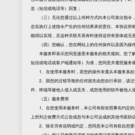
息（短信或电话等）回复；
（三）无论您通过以上何种方式向本公司发出指令
忠实执行上述指令产生的任何结果承担责任。本协议所
能得以实现，且这种关联关系有时使得这些有形体或无
（四）您确认，您在网站上的任何操作以及因为操
本服务即表示您同意接受本服务的相关规则。您了
短信或电话或客户端通知等）为准，您同意并遵照服务
1、在使用本服务时，若您的操作未遵从本服务条
2、因您的过错导致的任何损失由您自行承担，该
件、终端等被他人侵入或丢失，或您使用的软件被他人
（五）服务费用
1、在您使用本服务时，本公司有权依照事先约定
上所列之收费方式公告或您与本公司达成的其他书面协
2、除非另有说明或约定，您同意本公司有权自您
（六）您认可华商千诺账户的使用记录等数据等均