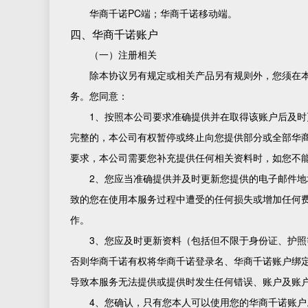
华商千诺PC端；华商千诺移动端。
四、华商千诺账户
（一）注册相关
除本协议另有规定或相关产品另有规则外，您须在
务。您同意：
1、按照本公司要求准确提供并在取得该账户后及
完整的，本公司有权暂停或终止向您提供部分或全部华
要求，本公司需要您补充提供任何相关资料时，如您不
2、您应当准确提供并及时更新您提供的电子邮件
致的您在使用本服务过程中遭受的任何损失或增加任何
作。
3、您应及时更新资料（包括但不限于身份证、护
否则华商千诺有权将华商千诺登录名、华商千诺账户绑
导致本服务无法提供或提供时发生任何错误、账户及账
4、您确认，只有您本人可以使用您的华商千诺账