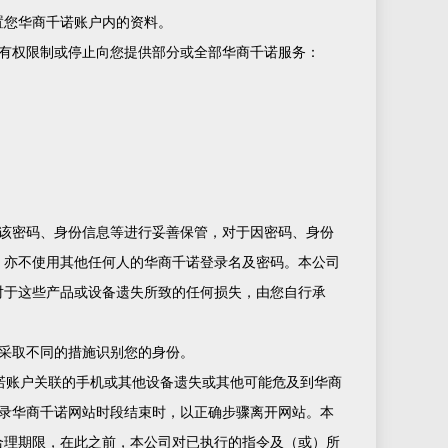
置您华商千诺账户内的资料。
有权限制或停止向您提供部分或全部华商千诺服务：
该密码、身份信息等进行妥善保管，对于因密码、身份
，亦不使用其他任何人的华商千诺登录名及密码。本公司
对于这些产品或设备遗失所致的任何损失，由您自行承
采取不同的措施识别您的身份。
诺账户关联的手机或其他设备遗失或其他可能危及到华商
录华商千诺网站时段结束时，以正确步骤离开网站。本
合理期限，在此之前，本公司对已执行的指令及（或）所