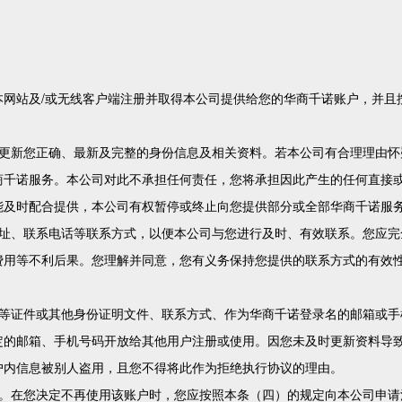
本网站及/或无线客户端注册并取得本公司提供给您的华商千诺账户，并且
时更新您正确、最新及完整的身份信息及相关资料。若本公司有合理理由怀
商千诺服务。本公司对此不承担任何责任，您将承担因此产生的任何直接
能及时配合提供，本公司有权暂停或终止向您提供部分或全部华商千诺服
地址、联系电话等联系方式，以便本公司与您进行及时、有效联系。您应完
费用等不利后果。您理解并同意，您有义务保持您提供的联系方式的有效
照等证件或其他身份证明文件、联系方式、作为华商千诺登录名的邮箱或手
定的邮箱、手机号码开放给其他用户注册或使用。因您未及时更新资料导
户内信息被别人盗用，且您不得将此作为拒绝执行协议的理由。
户。在您决定不再使用该账户时，您应按照本条（四）的规定向本公司申请