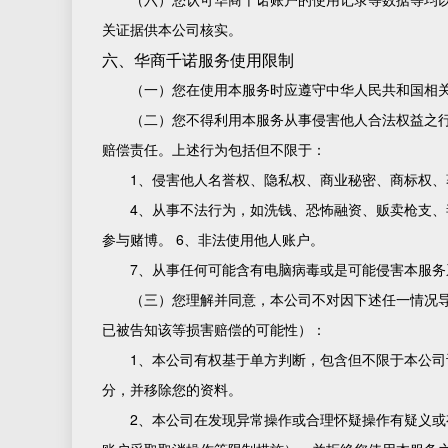
关证据供本公司核实。
六、华商千诺服务使用限制
（一）您在使用本服务时应遵守中华人民共和国相
（二）您不得利用本服务从事侵害他人合法权益之
赔偿责任。上述行为包括但不限于：
1、侵害他人名誉权、隐私权、商业秘密、商标权、
4、从事不法行为，如洗钱、恐怖融资、贩卖枪支、
参与赌博。 6、非法使用他人账户。
7、从事任何可能含有电脑病毒或是可能侵害本服务
（三）您理解并同意，本公司不对因下述任一情况
已被告知该等损害赔偿的可能性）：
1、本公司有权基于单方判断，包含但不限于本公
分，并移除您的资料。
2、本公司在发现异常操作或合理怀疑操作有疑义