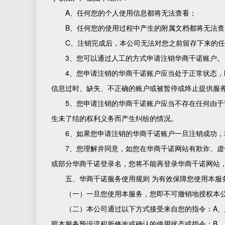
A、任何您的个人使用信息都将无法查看；
B、任何您的使用过程中产生的附属文档都将无法
C、注销完成后，本公司无法对您之前留存下来的
3、您可以通过人工的方式申请注销华商千诺账户。
4、您申请注销的华商千诺账户应当处于正常状态
信息过时、缺失、不正确的账户或被暂停或终止提供服
5、您申请注销的华商千诺账户应当不存在任何由
生未了结的权利义务而产生纠纷的情况。
6、如果您申请注销的华商千诺账户一旦注销成功，
7、您理解并同意，如您在华商千诺网站有欺诈、
或部分华商千诺登录名，您将不能再登录华商千诺网站
五、华商千诺服务使用规则 为有效保障您使用本服
（一）一旦您使用本服务，您即不可撤销地授权本
（二）本公司通过以下方式接受来自您的指令：A
照本服务预设流程所修改或确认的使用状态或指令；B