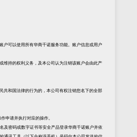
账户可以使用所有华商千诺服务功能。账户信息或用户
或维持的权利义务，及本公司认为注销该账户会由此产
民共和国法律的行为的，本公司有权注销您名下的全部
操作申请并执行对应的操作。
户名及密码或数字证书等安全产品登录华商千诺账户并依
您的通讯工具（以下合称该手机）号码向本公司发送的信