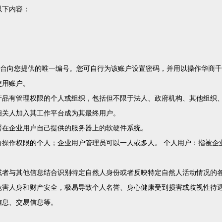
以下内容：
平台向您提供的唯一编号。您可自行为该账户设置密码，并用以操作华商
使用账户。
品有管理权限的个人或组织，包括但不限于法人、政府机构、其他组织、
相关人加入其工作平台成为其最终用户。
服务且部署在企业用户自己提供的服务器上的软硬件系统。
台操作权限的个人；企业用户管理员可以一人或多人。 个人用户：指被企
或者与其他信息结合识别特定自然人身份或者反映特定自然人活动情况的
危害人身和财产安全，极易导致个人名誉、身心健康受到损害或歧视性待
信息、交易信息等。